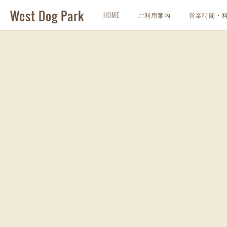
West Dog Park
HOME
ご利用案内
営業時間・