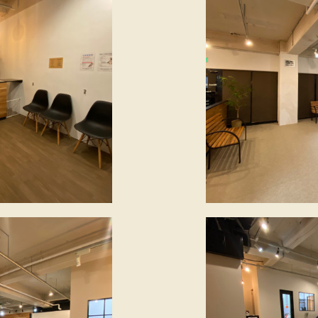
★広さ７０㎡ 貸切室内ドックラン
飼い主様もワンちゃんも
安心して一緒に楽しめます
イベントや季節毎に
トスポットのある室内ドッグラ