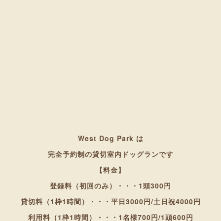
West Dog Park は
完全予約制の貸切室内ドッグランです
【料金】
登録料（初回のみ）・・・1頭300円
貸切料（1枠1時間）・・・平日3000円/
土日祝4000円
利用料（1枠1時間）・・・1名様700円/1頭600円